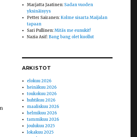
Marjatta Jaatinen
:
Sadan vuoden
yksinäisyys
Petter Sairanen
:
Kolme sisarta Maijalan
tapaan
Sari Pullinen
:
Mitäs me eunukit!
Nazia Asif
:
Bang bang olet kuollut
ARKISTOT
elokuu 2026
heinäkuu 2026
toukokuu 2026
huhtikuu 2026
maaliskuu 2026
an
helmikuu 2026
tammikuu 2026
joulukuu 2025
lokakuu 2025