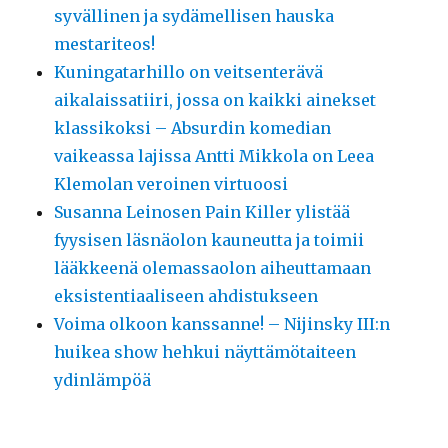
syvällinen ja sydämellisen hauska
mestariteos!
Kuningatarhillo on veitsenterävä
aikalaissatiiri, jossa on kaikki ainekset
klassikoksi – Absurdin komedian
vaikeassa lajissa Antti Mikkola on Leea
Klemolan veroinen virtuoosi
Susanna Leinosen Pain Killer ylistää
fyysisen läsnäolon kauneutta ja toimii
lääkkeenä olemassaolon aiheuttamaan
eksistentiaaliseen ahdistukseen
Voima olkoon kanssanne! – Nijinsky III:n
huikea show hehkui näyttämötaiteen
ydinlämpöä