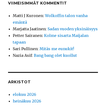
VIIMEISIMMÄT KOMMENTIT
Matti J Kuronen
:
Wolkoffin talon vanha
emäntä
Marjatta Jaatinen
:
Sadan vuoden yksinäisyys
Petter Sairanen
:
Kolme sisarta Maijalan
tapaan
Sari Pullinen
:
Mitäs me eunukit!
Nazia Asif
:
Bang bang olet kuollut
ARKISTOT
elokuu 2026
heinäkuu 2026