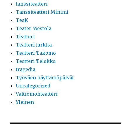
tanssiteatteri
Tanssiteatteri Minimi
TeaK
Teater Mestola
Teatteri
Teatteri Jurkka
Teatteri Takomo
Teatteri Telakka
tragedia
Työväen näyttämöpäivät
Uncategorized
Valtiomonteatteri
Yleinen