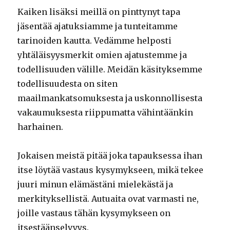
Kaiken lisäksi meillä on pinttynyt tapa
jäsentää ajatuksiamme ja tunteitamme
tarinoiden kautta. Vedämme helposti
yhtäläisyysmerkit omien ajatustemme ja
todellisuuden välille. Meidän käsityksemme
todellisuudesta on siten
maailmankatsomuksesta ja uskonnollisesta
vakaumuksesta riippumatta vähintäänkin
harhainen.
Jokaisen meistä pitää joka tapauksessa ihan
itse löytää vastaus kysymykseen, mikä tekee
juuri minun elämästäni mielekästä ja
merkityksellistä. Autuaita ovat varmasti ne,
joille vastaus tähän kysymykseen on
itsestäänselvyys.