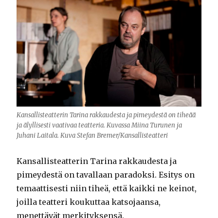
Kansallisteatterin Tarina rakkaudesta ja pimeydestä on tiheää
ja älyllisesti vaativaa teatteria. Kuvassa Miina Turunen ja
Juhani Laitala. Kuva Stefan Bremer/Kansallisteatteri
Kansallisteatterin Tarina rakkaudesta ja
pimeydestä on tavallaan paradoksi. Esitys on
temaattisesti niin tiheä, että kaikki ne keinot,
joilla teatteri koukuttaa katsojaansa,
menettävät merkityksensä.