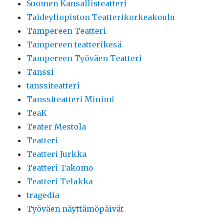
Suomen Kansallisteatteri
Taideyliopiston Teatterikorkeakoulu
Tampereen Teatteri
Tampereen teatterikesä
Tampereen Työväen Teatteri
Tanssi
tanssiteatteri
Tanssiteatteri Minimi
TeaK
Teater Mestola
Teatteri
Teatteri Jurkka
Teatteri Takomo
Teatteri Telakka
tragedia
Työväen näyttämöpäivät