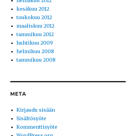
heinäkuu 2012
kesäkuu 2012
toukokuu 2012
maaliskuu 2012
tammikuu 2012
huhtikuu 2009
helmikuu 2008
tammikuu 2008
META
Kirjaudu sisään
Sisältösyöte
Kommenttisyöte
WordPress.org