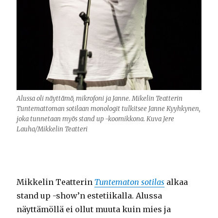
Alussa oli näyttämö, mikrofoni ja Janne. Mikelin Teatterin
Tuntemattoman sotilaan monologit tulkitsee Janne Kyyhkynen,
joka tunnetaan myös stand up -koomikkona. Kuva Jere
Lauha/Mikkelin Teatteri
Mikkelin Teatterin
Tuntematon sotilas
alkaa
stand up -show’n estetiikalla. Alussa
näyttämöllä ei ollut muuta kuin mies ja