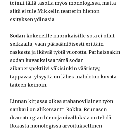
toimii tällä tasolla myös monologissa, mutta
siitä ei tule Mikkelin teatterin hienon
esityksen ydinasia.
Sodan
kokeneille nuorukaisille sota ei ollut
seikkailu, vaan pääsääntöisesti erittäin
raskasta ja ikävää työtä vuorotta. Parhaissakin
sodan kuvauksissa tämä sodan
aikaperspektiivi väkisinkin vääristyy,
tappavaa tylsyyttä on lähes mahdoton kuvata
taiteen keinoin.
Linnan kirjassa oikea stahanovilainen työn
sankari on alikersantti Rokka. Reunasen
dramaturgian hienoja oivalluksia on tehdä
Rokasta monologissa arvoituksellinen