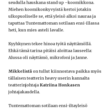
seudulla hauskana stand up –koomikkona.
Miehen koomikonkyvyistä kertoi jotakin
ulkopuoliselle se, että yleisö alkoi nauraa ja
taputtaa Tuntemattoman sotilaan ensi-illassa
heti, kun mies asteli lavalle.
Kyyhkynen tekee hinoa työtä näyttämöllä.
Ehkä tämä tarina pitäisi aloittaa lauseella:
Alussa oli näyttämö, mikrofoni ja Janne.
Mikkelistä
on tullut kiinnostava paikka myös
tällaisen teatterin heavy userin kannalta
teatterinjohtaja
Katriina Honkasen
johtajakaudella.
Tuntemattoman sotilaan ensi-iltayleisö