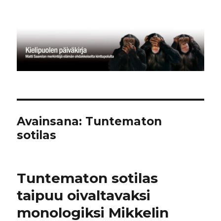
Kielipuolen päiväkirja
Avainsana:
Tuntematon
sotilas
Tuntematon sotilas
taipuu oivaltavaksi
monologiksi Mikkelin