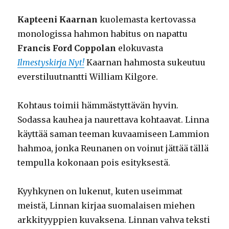
Kapteeni Kaarnan
kuolemasta kertovassa
monologissa hahmon habitus on napattu
Francis Ford Coppolan
elokuvasta
Ilmestyskirja Nyt!
Kaarnan hahmosta sukeutuu
everstiluutnantti William Kilgore.
Kohtaus toimii hämmästyttävän hyvin.
Sodassa kauhea ja naurettava kohtaavat. Linna
käyttää saman teeman kuvaamiseen Lammion
hahmoa, jonka Reunanen on voinut jättää tällä
tempulla kokonaan pois esityksestä.
Kyyhkynen on lukenut, kuten useimmat
meistä, Linnan kirjaa suomalaisen miehen
arkkityyppien kuvaksena. Linnan vahva teksti