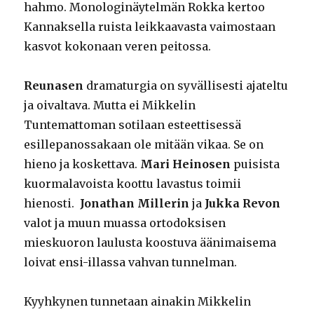
hahmo. Monologinäytelmän Rokka kertoo
Kannaksella ruista leikkaavasta vaimostaan
kasvot kokonaan veren peitossa.
Reunasen
dramaturgia on syvällisesti ajateltu
ja oivaltava. Mutta ei Mikkelin
Tuntemattoman sotilaan esteettisessä
esillepanossakaan ole mitään vikaa. Se on
hieno ja koskettava.
Mari Heinosen
puisista
kuormalavoista koottu lavastus toimii
hienosti.
Jonathan Millerin
ja
Jukka Revon
valot ja muun muassa ortodoksisen
mieskuoron laulusta koostuva äänimaisema
loivat ensi-illassa vahvan tunnelman.
Kyyhkynen tunnetaan ainakin Mikkelin