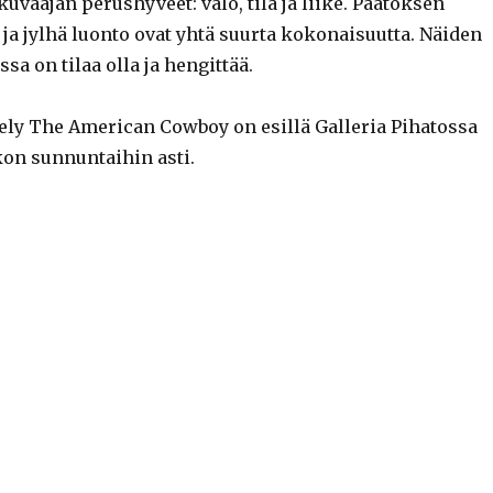
uvaajan perushyveet: valo, tila ja liike. Paatoksen
ja jylhä luonto ovat yhtä suurta kokonaisuutta. Näiden
a on tilaa olla ja hengittää.
ely The American Cowboy on esillä Galleria Pihatossa
ikon sunnuntaihin asti.