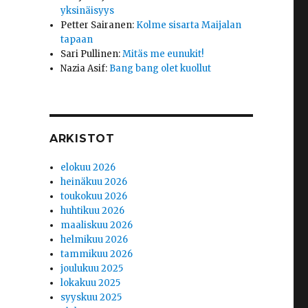
yksinäisyys
Petter Sairanen
:
Kolme sisarta Maijalan
tapaan
Sari Pullinen
:
Mitäs me eunukit!
Nazia Asif
:
Bang bang olet kuollut
ARKISTOT
elokuu 2026
heinäkuu 2026
toukokuu 2026
huhtikuu 2026
maaliskuu 2026
helmikuu 2026
tammikuu 2026
joulukuu 2025
lokakuu 2025
syyskuu 2025