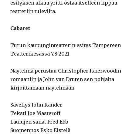
esityksen alkua yritti ostaa itselleen lippua
teatteriin tulevilta.
Cabaret
Turun kaupunginteatterin esitys Tampereen
Teatterikesässä 7.8.2021
Näytelmä perustuu Christopher Isherwoodin
romaaniin ja John van Druten sen pohjalta
kirjoittamaan näytelmään.
Sävellys John Kander
Teksti Joe Masteroff
Laulujen sanat Fred Ebb
Suomennos Esko Elstelä