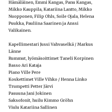
Hämäläinen, Emmi Kangas, Panu Kangas,
Mikko Kauppila, Katariina Lantto, Mikko
Nuopponen, Filip Ohls, Soile Ojala, Helena
Puukka, Pauliina Saarinen ja Anssi
Valikainen.
Kapellimestari Jussi Vahvaselkä / Markus
Länne
Rummut, lyömäsoittimet Taneli Korpinen
Basso Ari Kataja
Piano Ville Pere
Koskettimet Ville Vihko / Henna Linko
Trumpetti Petter Järvi
Pasuuna Jani Jokinen
Saksofonit, huilu Kimmo Gröhn
Viulu Katariina Sallinen