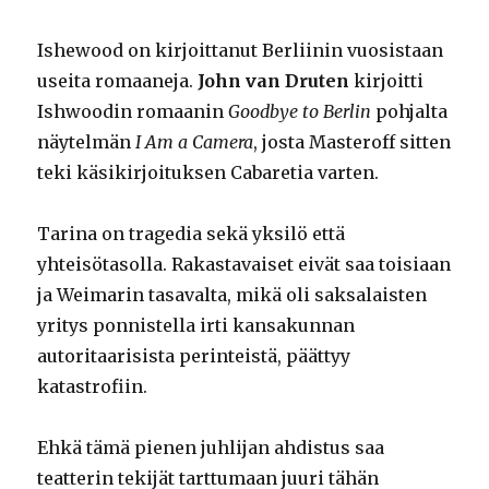
Ishewood on kirjoittanut Berliinin vuosistaan
useita romaaneja.
John van Druten
kirjoitti
Ishwoodin romaanin
Goodbye to Berlin
pohjalta
näytelmän
I Am a Camera
, josta Masteroff sitten
teki käsikirjoituksen Cabaretia varten.
Tarina on tragedia sekä yksilö että
yhteisötasolla. Rakastavaiset eivät saa toisiaan
ja Weimarin tasavalta, mikä oli saksalaisten
yritys ponnistella irti kansakunnan
autoritaarisista perinteistä, päättyy
katastrofiin.
Ehkä tämä pienen juhlijan ahdistus saa
teatterin tekijät tarttumaan juuri tähän