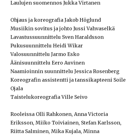
Laulujen suomennos Jukka Virtanen
Ohjaus ja koreografia Jakob Höglund
Musiikin sovitus ja johto Jussi Vahvaselkä
Lavastussuunnittelu Sven Haraldsson
Pukusuunnittelu Heidi Wikar
Valosuunnittelu Jarmo Esko
Äänisuunnittelu Eero Auvinen
Naamioinnin suunnittelu Jessica Rosenberg
Koreografin assistentti ja tanssikapteeni Soile
Ojala
Taistelukoreografia Ville Seivo
Rooleissa Olli Rahkonen, Anna Victoria
Eriksson, Miiko Toiviainen, Stefan Karlsson,
Riitta Salminen, Mika Kujala, Minna