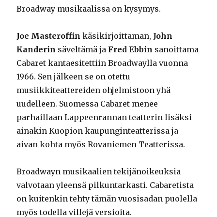
Broadway musikaalissa on kysymys.
Joe Masteroffin
käsikirjoittaman,
John
Kanderin
säveltämä ja
Fred Ebbin
sanoittama
Cabaret kantaesitettiin Broadwaylla vuonna
1966. Sen jälkeen se on otettu
musiikkiteattereiden ohjelmistoon yhä
uudelleen. Suomessa Cabaret menee
parhaillaan Lappeenrannan teatterin lisäksi
ainakin Kuopion kaupunginteatterissa ja
aivan kohta myös Rovaniemen Teatterissa.
Broadwayn musikaalien tekijänoikeuksia
valvotaan yleensä pilkuntarkasti. Cabaretista
on kuitenkin tehty tämän vuosisadan puolella
myös todella villejä versioita.