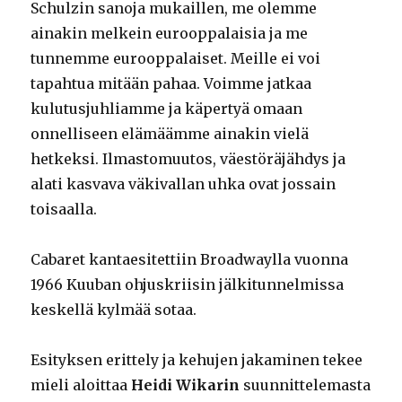
Schulzin sanoja mukaillen, me olemme
ainakin melkein eurooppalaisia ja me
tunnemme eurooppalaiset. Meille ei voi
tapahtua mitään pahaa. Voimme jatkaa
kulutusjuhliamme ja käpertyä omaan
onnelliseen elämäämme ainakin vielä
hetkeksi. Ilmastomuutos, väestöräjähdys ja
alati kasvava väkivallan uhka ovat jossain
toisaalla.
Cabaret kantaesitettiin Broadwaylla vuonna
1966 Kuuban ohjuskriisin jälkitunnelmissa
keskellä kylmää sotaa.
Esityksen erittely ja kehujen jakaminen tekee
mieli aloittaa
Heidi Wikarin
suunnittelemasta