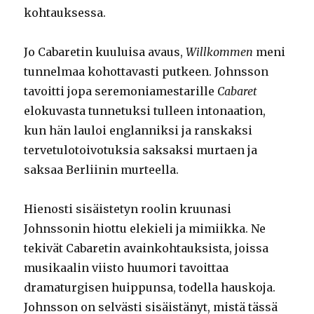
kohtauksessa.
Jo Cabaretin kuuluisa avaus,
Willkommen
meni
tunnelmaa kohottavasti putkeen. Johnsson
tavoitti jopa seremoniamestarille
Cabaret
elokuvasta tunnetuksi tulleen intonaation,
kun hän lauloi englanniksi ja ranskaksi
tervetulotoivotuksia saksaksi murtaen ja
saksaa Berliinin murteella.
Hienosti sisäistetyn roolin kruunasi
Johnssonin hiottu elekieli ja mimiikka. Ne
tekivät Cabaretin avainkohtauksista, joissa
musikaalin viisto huumori tavoittaa
dramaturgisen huippunsa, todella hauskoja.
Johnsson on selvästi sisäistänyt, mistä tässä