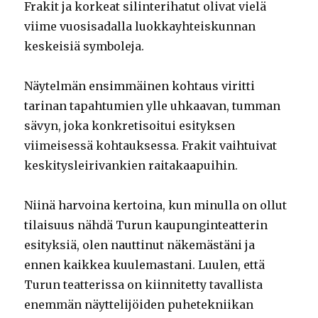
Frakit ja korkeat silinterihatut olivat vielä
viime vuosisadalla luokkayhteiskunnan
keskeisiä symboleja.
Näytelmän ensimmäinen kohtaus viritti
tarinan tapahtumien ylle uhkaavan, tumman
sävyn, joka konkretisoitui esityksen
viimeisessä kohtauksessa. Frakit vaihtuivat
keskitysleirivankien raitakaapuihin.
Niinä harvoina kertoina, kun minulla on ollut
tilaisuus nähdä Turun kaupunginteatterin
esityksiä, olen nauttinut näkemästäni ja
ennen kaikkea kuulemastani. Luulen, että
Turun teatterissa on kiinnitetty tavallista
enemmän näyttelijöiden puhetekniikan