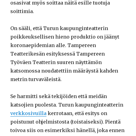
osasivat myös soittaa näitä esille tuotuja
soittimia.
On sääli, että Turun kaupunginteatterin
poikkeuksellisen hieno produktio on jäänyt
koronaepidemian alle. Tampereen
Teatterikesän esityksessä Tampereen
Työväen Teatterin suuren näyttämön
katsomossa noudatettiin määräystä kahden
metrin turvaväleistä.
Se harmitti sekä tekijöiden että meidän
katsojien puolesta. Turun kaupunginteatterin
verkkosivuilla
kerrotaan, että esitys on
poistunut ohjelmistosta (toistaiseksi). Pientä
toivoa siis on esimerkiksi hänellä, joka ennen