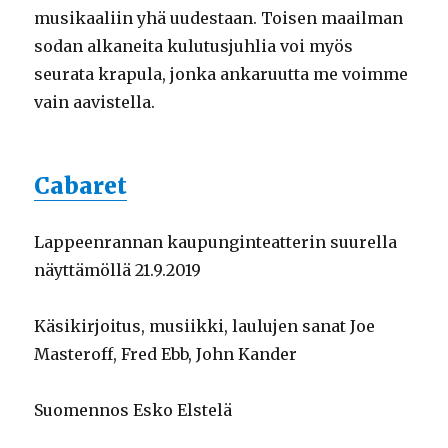
musikaaliin yhä uudestaan. Toisen maailman
sodan alkaneita kulutusjuhlia voi myös
seurata krapula, jonka ankaruutta me voimme
vain aavistella.
Cabaret
Lappeenrannan kaupunginteatterin suurella
näyttämöllä 21.9.2019
Käsikirjoitus, musiikki, laulujen sanat Joe
Masteroff, Fred Ebb, John Kander
Suomennos Esko Elstelä