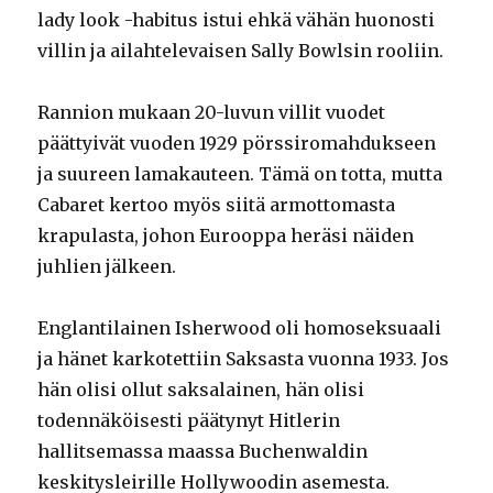
lady look -habitus istui ehkä vähän huonosti
villin ja ailahtelevaisen Sally Bowlsin rooliin.
Rannion mukaan 20-luvun villit vuodet
päättyivät vuoden 1929 pörssiromahdukseen
ja suureen lamakauteen. Tämä on totta, mutta
Cabaret kertoo myös siitä armottomasta
krapulasta, johon Eurooppa heräsi näiden
juhlien jälkeen.
Englantilainen Isherwood oli homoseksuaali
ja hänet karkotettiin Saksasta vuonna 1933. Jos
hän olisi ollut saksalainen, hän olisi
todennäköisesti päätynyt Hitlerin
hallitsemassa maassa Buchenwaldin
keskitysleirille Hollywoodin asemesta.