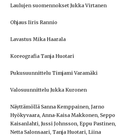
Laulujen suomennokset Jukka Virtanen
Ohjaus Iiris Rannio
Lavastus Mika Haarala
Koreografia Tanja Huotari
Pukusuunnittelu Timjami Varamäki
Valosuunnittelu Jukka Kuronen
Näyttämöllä Sanna Kemppainen, Jarno
Hyökyvaara, Anna-Kaisa Makkonen, Seppo
Kaisanlahti, Jussi Johnsson, Eppu Pastinen,
Netta Salonsaari, Tanja Huotari, Liina