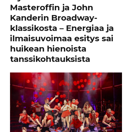
Masteroffin ja John
Kanderin Broadway-
klassikosta – Energiaa ja
ilmaisuvoimaa esitys sai
huikean hienoista
tanssikohtauksista