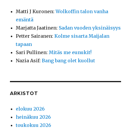
Matti J Kuronen
:
Wolkoffin talon vanha
emäntä
Marjatta Jaatinen
:
Sadan vuoden yksinäisyys
Petter Sairanen
:
Kolme sisarta Maijalan
tapaan
Sari Pullinen
:
Mitäs me eunukit!
Nazia Asif
:
Bang bang olet kuollut
ARKISTOT
elokuu 2026
heinäkuu 2026
toukokuu 2026