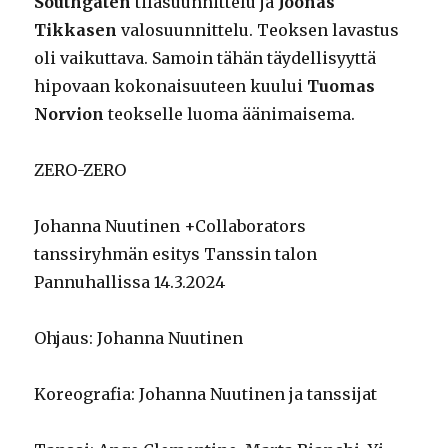
Southgaten
tilasuunnittelu ja
Joonas
Tikkasen
valosuunnittelu. Teoksen lavastus
oli vaikuttava. Samoin tähän täydellisyyttä
hipovaan kokonaisuuteen kuului
Tuomas
Norvion
teokselle luoma äänimaisema.
ZERO-ZERO
Johanna Nuutinen +Collaborators
tanssiryhmän esitys Tanssin talon
Pannuhallissa 14.3.2024
Ohjaus: Johanna Nuutinen
Koreografia: Johanna Nuutinen ja tanssijat