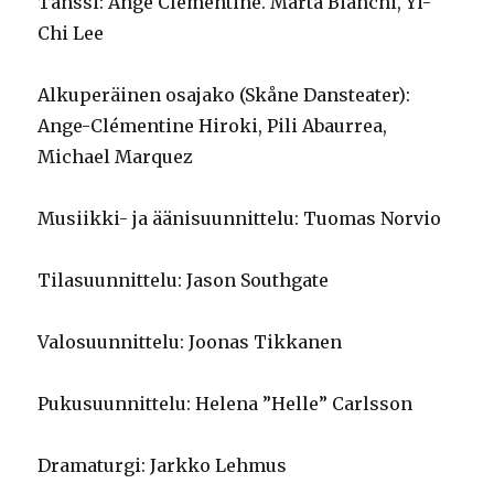
Tanssi: Ange Clementine. Marta Bianchi, Yi-
Chi Lee
Alkuperäinen osajako (Skåne Dansteater):
Ange-Clémentine Hiroki, Pili Abaurrea,
Michael Marquez
Musiikki- ja äänisuunnittelu: Tuomas Norvio
Tilasuunnittelu: Jason Southgate
Valosuunnittelu: Joonas Tikkanen
Pukusuunnittelu: Helena ”Helle” Carlsson
Dramaturgi: Jarkko Lehmus