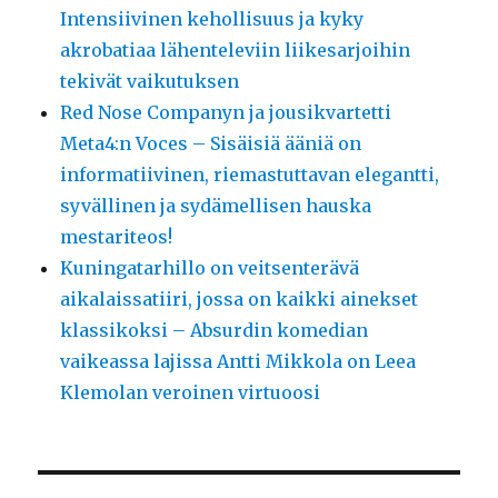
Intensiivinen kehollisuus ja kyky
akrobatiaa lähenteleviin liikesarjoihin
tekivät vaikutuksen
Red Nose Companyn ja jousikvartetti
Meta4:n Voces – Sisäisiä ääniä on
informatiivinen, riemastuttavan elegantti,
syvällinen ja sydämellisen hauska
mestariteos!
Kuningatarhillo on veitsenterävä
aikalaissatiiri, jossa on kaikki ainekset
klassikoksi – Absurdin komedian
vaikeassa lajissa Antti Mikkola on Leea
Klemolan veroinen virtuoosi