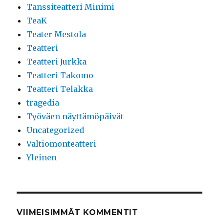
Tanssiteatteri Minimi
TeaK
Teater Mestola
Teatteri
Teatteri Jurkka
Teatteri Takomo
Teatteri Telakka
tragedia
Työväen näyttämöpäivät
Uncategorized
Valtiomonteatteri
Yleinen
VIIMEISIMMÄT KOMMENTIT